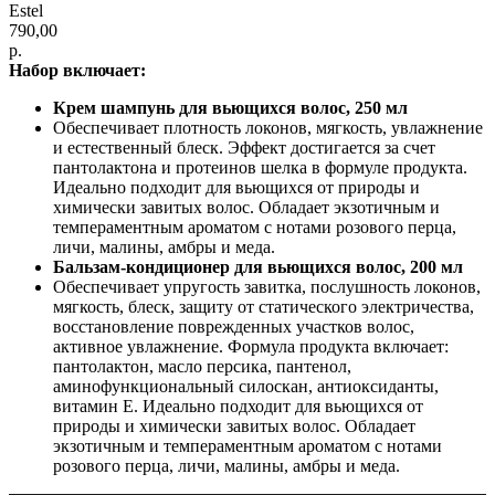
Estel
790,00
р.
Набор включает:
Крем шампунь для вьющихся волос, 250 мл
Обеспечивает плотность локонов, мягкость, увлажнение
и естественный блеск. Эффект достигается за счет
пантолактона и протеинов шелка в формуле продукта.
Идеально подходит для вьющихся от природы и
химически завитых волос. Обладает экзотичным и
темпераментным ароматом с нотами розового перца,
личи, малины, амбры и меда.
Бальзам-кондиционер для вьющихся волос, 200 мл
Обеспечивает упругость завитка, послушность локонов,
мягкость, блеск, защиту от статического электричества,
восстановление поврежденных участков волос,
активное увлажнение. Формула продукта включает:
пантолактон, масло персика, пантенол,
аминофункциональный силоскан, антиоксиданты,
витамин Е. Идеально подходит для вьющихся от
природы и химически завитых волос. Обладает
экзотичным и темпераментным ароматом с нотами
розового перца, личи, малины, амбры и меда.