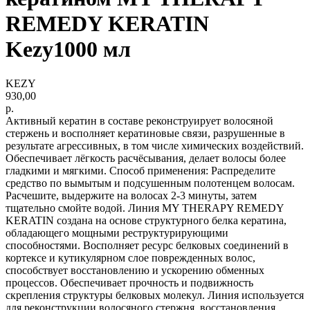
REMEDY KERATIN
Kezy1000 мл
KEZY
930,00
р.
Активный кератин в составе реконструирует волосяной
стержень и восполняет кератиновые связи, разрушенные в
результате агрессивных, в том числе химических воздействий.
Обеспечивает лёгкость расчёсывания, делает волосы более
гладкими и мягкими. Способ применения: Распределите
средство по вымытым и подсушенным полотенцем волосам.
Расчешите, выдержите на волосах 2-3 минуты, затем
тщательно смойте водой. Линия MY THERAPY REMEDY
KERATIN создана на основе структурного белка кератина,
обладающего мощными реструктурирующими
способностями. Восполняет ресурс белковых соединений в
кортексе и кутикулярном слое поврежденных волос,
способствует восстановлению и ускорению обменных
процессов. Обеспечивает прочность и подвижность
скрепления структуры белковых молекул. Линия используется
для реконструкции волосяного стержня, восстановления