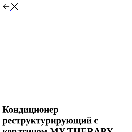
Кондиционер
реструктурирующий с
кератином MY THERAPY