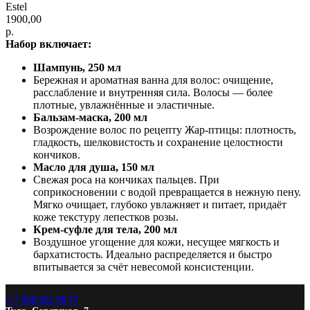
Estel
1900,00
р.
Набор включает:
Шампунь, 250 мл
Бережная и ароматная ванна для волос: очищение,
расслабление и внутренняя сила. Волосы — более
плотные, увлажнённые и эластичные.
Бальзам-маска, 200 мл
Возрождение волос по рецепту Жар-птицы: плотность,
гладкость, шелковистость и сохранение целостности
кончиков.
Масло для душа, 150 мл
Свежая роса на кончиках пальцев. При
соприкосновении с водой превращается в нежную пену.
Мягко очищает, глубоко увлажняет и питает, придаёт
коже текстуру лепестков розы.
Крем-суфле для тела, 200 мл
Воздушное угощение для кожи, несущее мягкость и
бархатистость. Идеально распределяется и быстро
впитывается за счёт невесомой консистенции.
+ 7 950 922 38 77