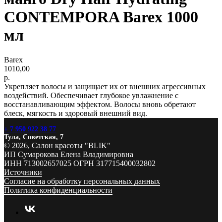
CONTEMPORA Barex 1000
мл
Barex
1010,00
р.
Укрепляет волосы и защищает их от внешних агрессивных
воздействий. Обеспечивает глубокое увлажнение с
восстанавливающим эффектом. Волосы вновь обретают
блеск, мягкость и здоровый внешний вид.
+ 7 950 922 38 77
Тула, Советская, 7
© 2026, Салон красоты "BLIK"
ИП Сумарокова Елена Владимировна
ИНН 713002657025 ОГРН 317715400032802
Источники
Согласие на обработку персональных данных
Политика конфиденциальности