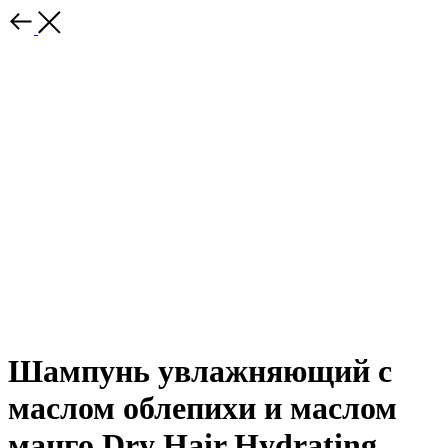
Шампунь увлажняющий с
маслом облепихи и маслом
манго Dry Hair Hydrating