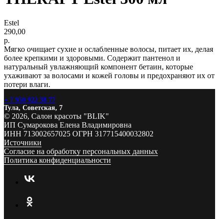
Estel
290,00
р.
Мягко очищает сухие и ослабленные волосы, питает их, делая
более крепкими и здоровыми. Содержит пантенол и
натуральный увлажняющий компонент бетаин, которые
ухаживают за волосами и кожей головы и предохраняют их от
потери влаги.
+ 7 950 922 38 77
Тула, Советская, 7
© 2026, Салон красоты "BLIK"
ИП Сумарокова Елена Владимировна
ИНН 713002657025 ОГРН 317715400032802
Источники
Согласие на обработку персональных данных
Политика конфиденциальности