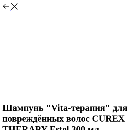
Шампунь "Vita-терапия" для
повреждённых волос CUREX
THERAPY Estel 300 мл