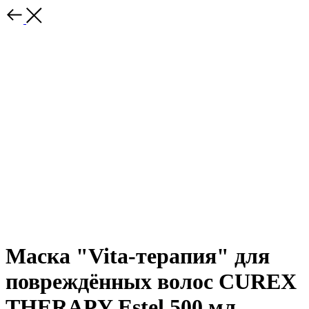
Маска "Vita-терапия" для
повреждённых волос CUREX
THERAPY Estel 500 мл