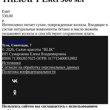
Estel
530,00
р.
Интенсивно питает сухие, поврежденные волосы. Входящие в
состав натуральные компоненты бетаин и масло жожоба
увлажняют волосы и способствуют сохранению влаги.
+ 7 950 922 38 77
Тула, Советская, 7
© 2026, Салон красоты "BLIK"
ИП Сумарокова Елена Владимировна
ИНН 713002657025 ОГРН 317715400032802
Источники
Согласие на обработку персональных данных
Политика конфиденциальности
Пользуясь сайтом вы соглашаетесь с использованием