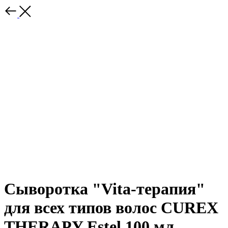
Сыворотка "Vita-терапия"
для всех типов волос CUREX
THERAPY Estel 100 мл