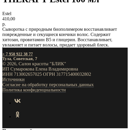
Estel
410,00
р.
Сыворотка с природным биополимером восстанавливает
поврежденные и секущиеся кончики волос. Содержит
хитозан, провитамин В5 и глицерин. Восстанавливает,
увлажняет и питает волосы, придает здоровый блеск.
+ 7 950 922 38 77
Тула, Советская, 7
© 2026, Салон красоты "БЛИК"
ИП Сумарокова Елена Владимировна
ИНН 713002657025 ОГРН 317715400032802
Источники
Согласие на обработку персональных данных
Политика конфиденциальности