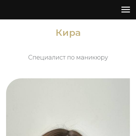
Кира
Специалист по маникюру