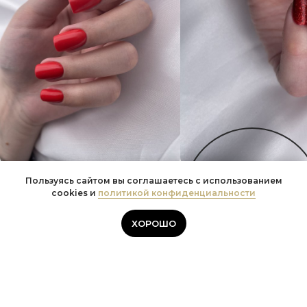
Пользуясь сайтом вы соглашаетесь с использованием
Онлайн-
cookies и
политикой конфиденциальности
Хочешь также?
запись
ХОРОШО
Начни преображение сейчас!
Запишись к мастеру!