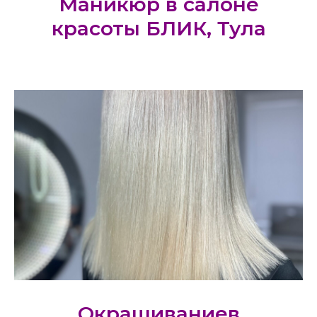
Маникюр в салоне
красоты БЛИК, Тула
Окрашиваниев