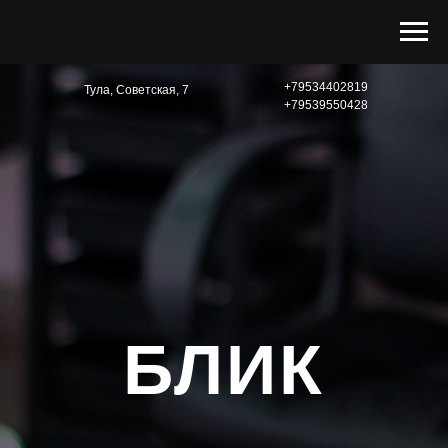
+79534402819
Тула, Советская, 7
+79539550428
БЛИК