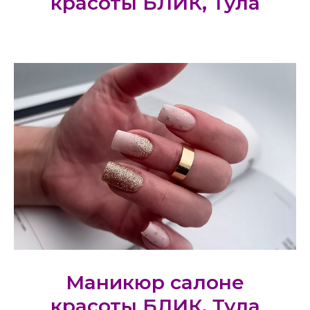
красоты БЛИК, Тула
Маникюр салоне
красоты БЛИК, Тула