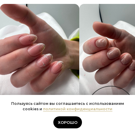
Пользуясь сайтом вы соглашаетесь с использованием
Онлайн-
cookies и
политикой конфиденциальности
запись
ХОРОШО
Хочешь также?